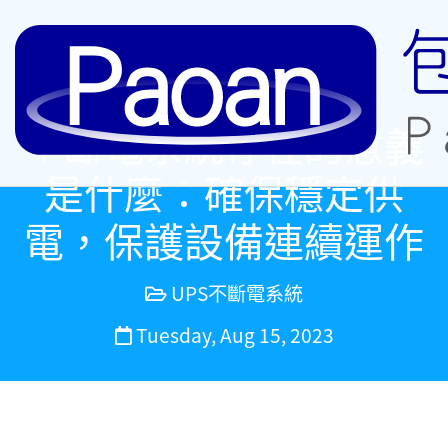
不斷電系統存在的意義
是什麼：確保穩定供
電，保護設備連續運作
UPS不斷電系統
Tuesday, Aug 15, 2023