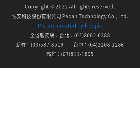
Copyright © 2022 All rights reserved.
包安科技股份有限公司
Paoan Technology Co., Ltd.
│
Picture created by freepik
│
全省服務網：台北：(02)8662-6388
新竹：(03)587-8519
台中：(04)2208-1286
高雄：(07)811-1895