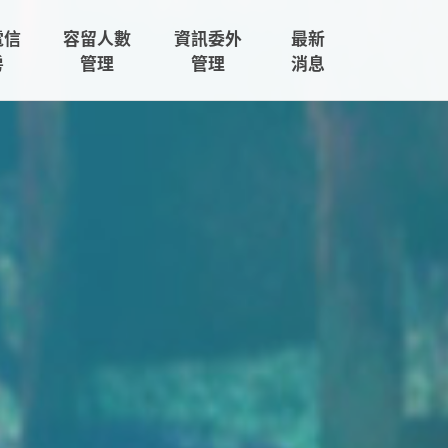
電信
容留人數
資訊委外
最新
房
管理
管理
消息