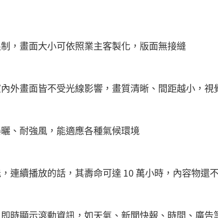
限制，畫面大小可依照業主客製化，版面無接縫
於室內外畫面皆不受光線影響，畫質清晰、間距越小，視
曝曬、耐強風，能適應各種氣候環境
能，連續播放的話，其壽命可達 10 萬小時，內容物
以即時顯示滾動資訊，如天氣、新聞快報、時間、廣告