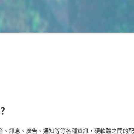
?
音、訊息、廣告、通知等等各種資訊，硬軟體之間的配