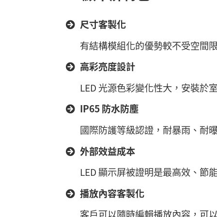
尺寸客製化
有結構模組化的優勢較不受空間
高彩亮度設計
LED 光源色彩變化性大，安裝
IP65 防水防塵
國際防護等級認證，耐暴雨、耐
外部效益成本
LED 顯示屏被證明是最高效、節
播放內容客製化
客戶可以隨時編輯播放內容，可