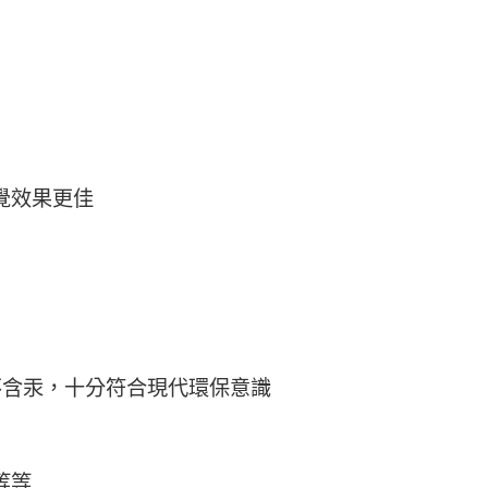
覺效果更佳
還不含汞，十分符合現代環保意識
等等