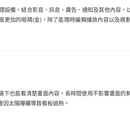
器管理設備，結合影音、訊息、廣告、通知及其他內容
面更加的吸睛(金)，除了能隨時編輯播放內容以及規
陽下也能看清楚畫面內容，長時間使用不影響畫面的
會因太陽曝曬導致看板過熱。