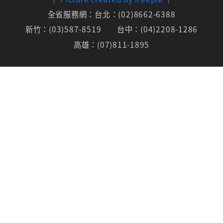
全省服務網：台北：(02)8662-6388
新竹：(03)587-8519
台中：(04)2208-1286
高雄：(07)811-1895