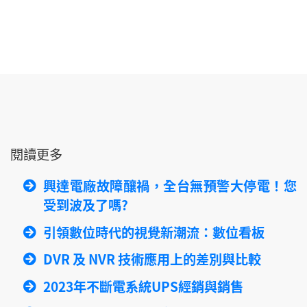
閱讀更多
興達電廠故障釀禍，全台無預警大停電！您
受到波及了嗎?
引領數位時代的視覺新潮流：數位看板
DVR 及 NVR 技術應用上的差別與比較
2023年不斷電系統UPS經銷與銷售