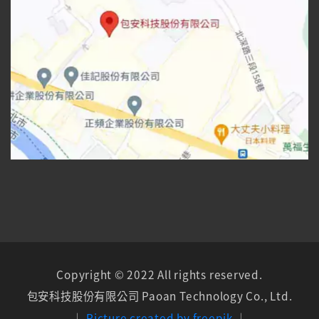
Copyright © 2022 All rights reserved.
包安科技股份有限公司
Paoan Technology Co., Ltd.
│
Picture created by freepik
│