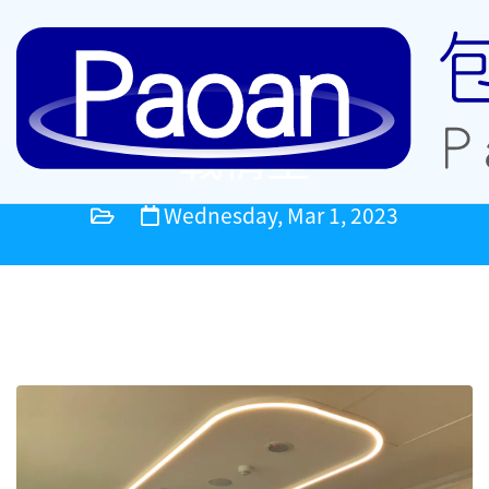
戰情室
Wednesday, Mar 1, 2023