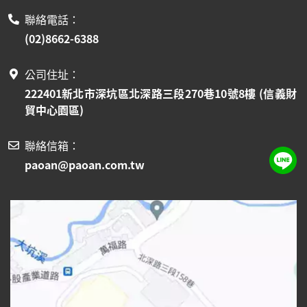
聯絡電話：
(02)8662-6388
公司住址：
222401新北市深坑區北深路三段270巷10號8樓 (信義財
貿中心園區)
聯絡信箱：
paoan@paoan.com.tw