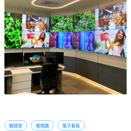
戰情室
電視牆
電子看板