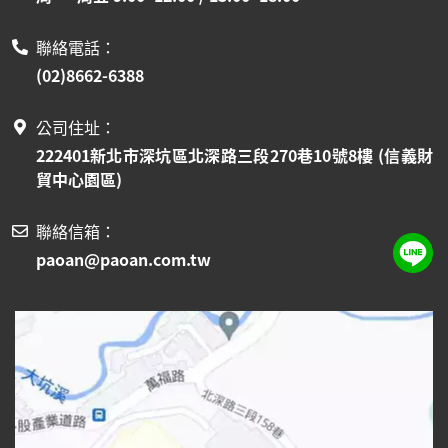
聯絡電話：
(02)8662-6388
公司住址：
222401新北市深坑區北深路三段270巷10號8樓 (信義財
貿中心園區)
聯絡信箱：
paoan@paoan.com.tw