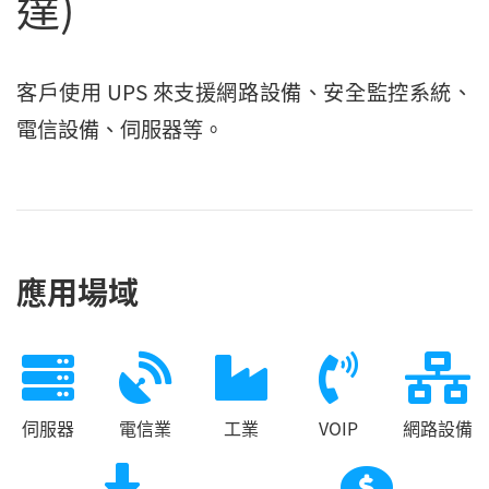
達)
客戶使用 UPS 來支援網路設備、安全監控系統、
電信設備、伺服器等。
應用場域
伺服器
電信業
工業
VOIP
網路設備