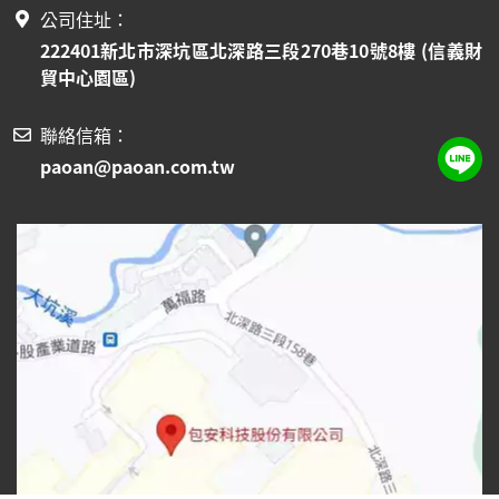
公司住址：
222401新北市深坑區北深路三段270巷10號8樓 (信義財
貿中心園區)
聯絡信箱：
paoan@paoan.com.tw