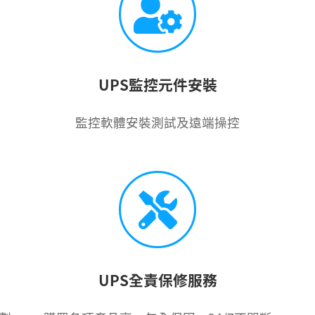
UPS監控元件安裝
監控軟體安裝測試及遠端操控
UPS全責保修服務