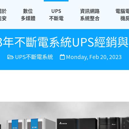
關於
數位
UPS
資訊網路
電腦
包安
多媒體
不斷電
系統整合
機
23年不斷電系統UPS經銷
UPS不斷電系統
Monday, Feb 20, 2023