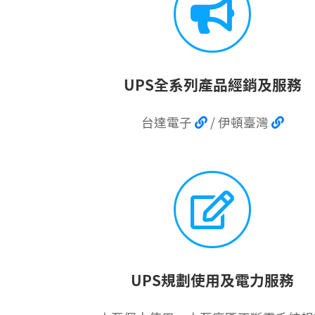
UPS全系列產品經銷及服務
台達電子
/ 伊頓臺灣
UPS規劃使用及電力服務