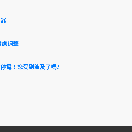
利器
考慮調整
停電！您受到波及了嗎?