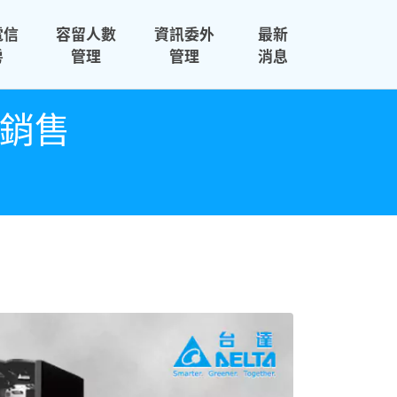
電信
容留人數
資訊委外
最新
房
管理
管理
消息
與銷售