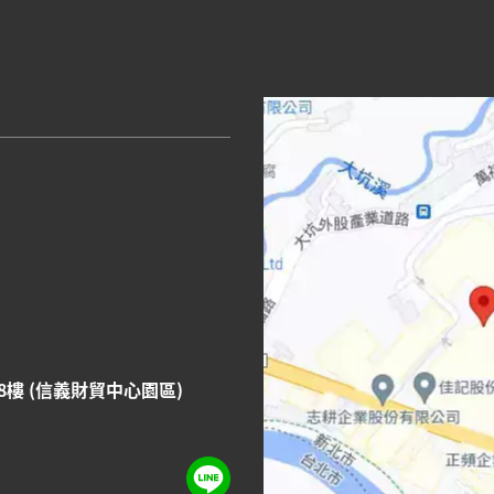
8樓 (信義財貿中心園區)