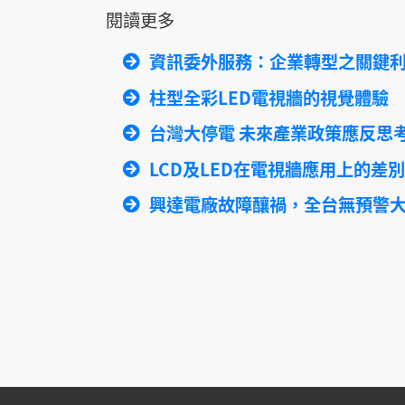
閱讀更多
資訊委外服務：企業轉型之關鍵
柱型全彩LED電視牆的視覺體驗
台灣大停電 未來產業政策應反思
LCD及LED在電視牆應用上的差別
興達電廠故障釀禍，全台無預警大