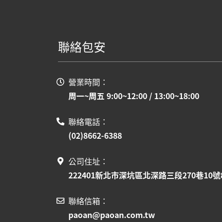
聯絡包安
營業時間：
周一~周五 9:00~12:00 / 13:00~18:00
聯絡電話：
(02)8662-6388
公司住址：
222401新北市深坑區北深路三段270巷10號
聯絡信箱：
paoan@paoan.com.tw