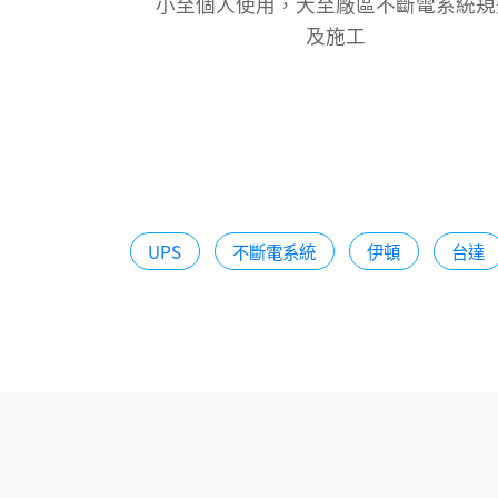
小至個人使用，大至廠區不斷電系統規
及施工
UPS
不斷電系統
伊頓
台達