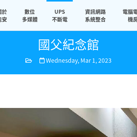
關於
數位
UPS
資訊網路
電腦
包安
多媒體
不斷電
系統整合
機
國父紀念館
Wednesday, Mar 1, 2023