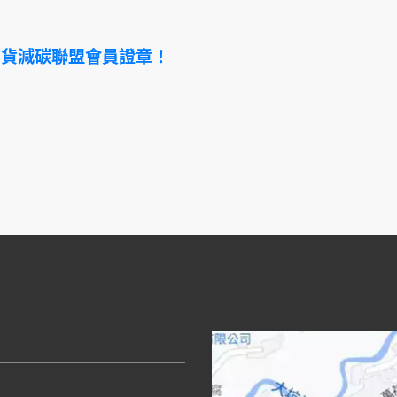
百貨減碳聯盟會員證章！