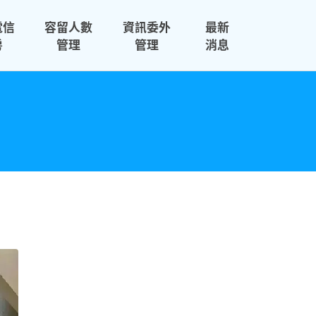
電信
容留人數
資訊委外
最新
房
管理
管理
消息