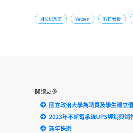
國父紀念館
Yatsen
數位看板
閱讀更多
國立政治大學為職員及學生建立
2023年不斷電系統UPS經銷與銷
新年快樂