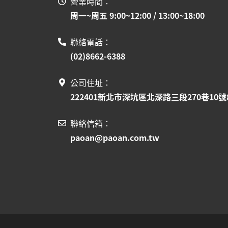
營業時間：
周一~周五 9:00~12:00 / 13:00~18:00
聯絡電話：
(02)8662-6388
公司住址：
222401新北市深坑區北深路三段270巷10號
聯絡信箱：
paoan@paoan.com.tw