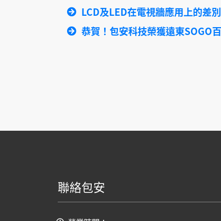
LCD及LED在電視牆應用上的差別
恭賀！包安科技榮獲遠東SOGO
聯絡包安