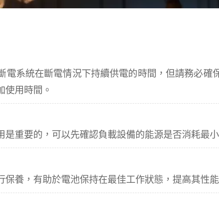
斷電系統在斷電情況下持續供電的時間，但請務必確
加使用時間。
用是重要的，可以先確認負載設備的能源是否消耗最
行保養，有助於電池保持在最佳工作狀態，提高其性