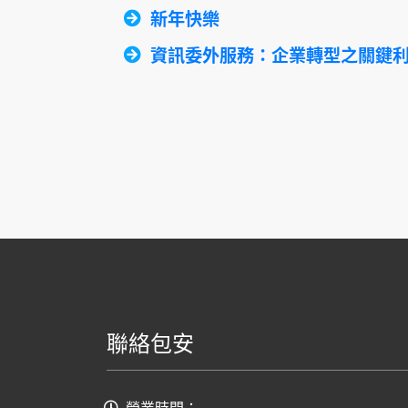
新年快樂
資訊委外服務：企業轉型之關鍵
聯絡包安
營業時間：