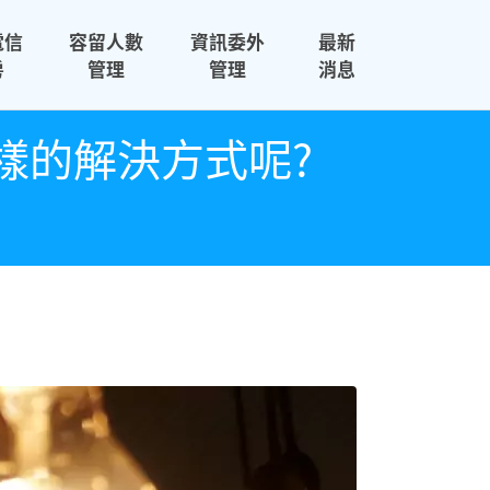
電信
容留人數
資訊委外
最新
房
管理
管理
消息
樣的解決方式呢?