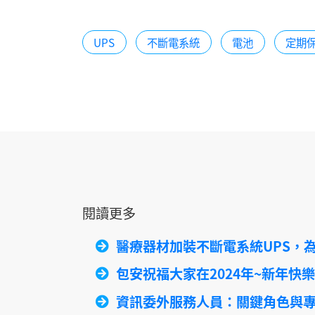
UPS
不斷電系統
電池
定期
閱讀更多
醫療器材加裝不斷電系統UPS，
包安祝福大家在2024年~新年快樂Hap
資訊委外服務人員：關鍵角色與