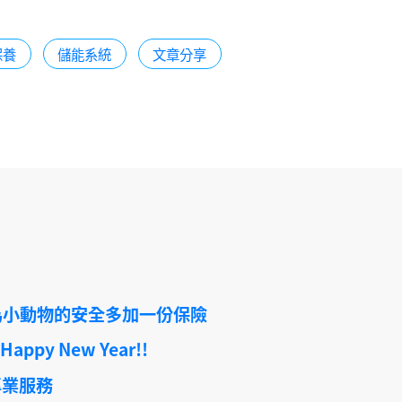
保養
儲能系統
文章分享
為小動物的安全多加一份保險
py New Year!!
專業服務