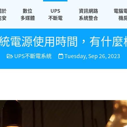
關於
數位
UPS
資訊網路
電腦
包安
多媒體
不斷電
系統整合
機
統電源使用時間，有什麼
UPS不斷電系統
Tuesday, Sep 26, 2023