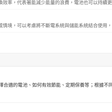
換效率，代表著能減少能量的浪費，電池也可以持續
或情境，可以考慮將不斷電系統與儲能系統結合使用
擇合適的電池、如何有效節能、定期保養等；根據不