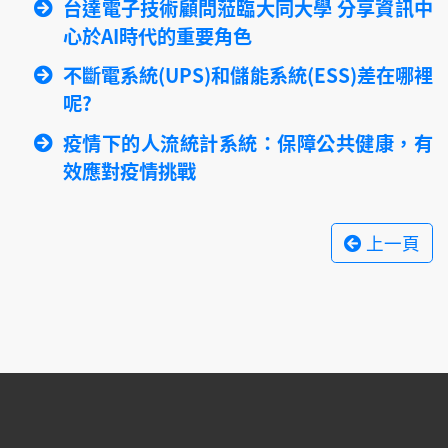
台達電子技術顧問蒞臨大同大學 分享資訊中
心於AI時代的重要角色
不斷電系統(UPS)和儲能系統(ESS)差在哪裡
呢?
疫情下的人流統計系統：保障公共健康，有
效應對疫情挑戰
上一頁