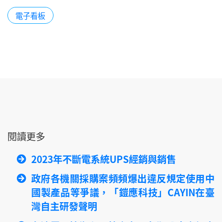
電子看板
閱讀更多
2023年不斷電系統UPS經銷與銷售
政府各機關採購案頻頻爆出違反規定使用中
國製產品等爭議，「鎧應科技」CAYIN在臺
灣自主研發聲明