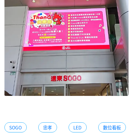
SOGO
忠孝
LED
數位看板