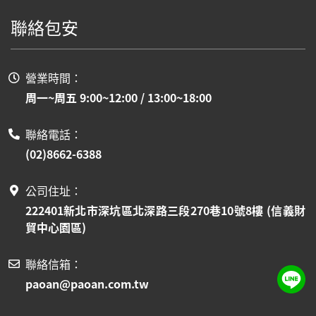
聯絡包安
營業時間：
周一~周五 9:00~12:00 / 13:00~18:00
聯絡電話：
(02)8662-6388
公司住址：
222401新北市深坑區北深路三段270巷10號8樓 (信義財
貿中心園區)
聯絡信箱：
paoan@paoan.com.tw