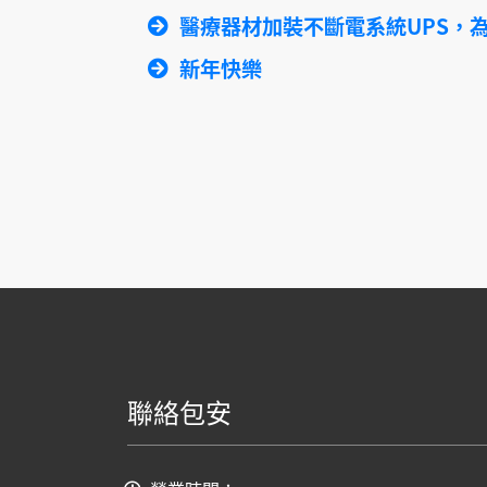
醫療器材加裝不斷電系統UPS，
新年快樂
聯絡包安