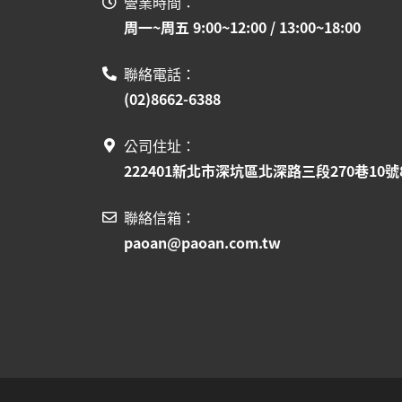
營業時間：
周一~周五 9:00~12:00 / 13:00~18:00
聯絡電話：
(02)8662-6388
公司住址：
222401新北市深坑區北深路三段270巷10號
聯絡信箱：
paoan@paoan.com.tw