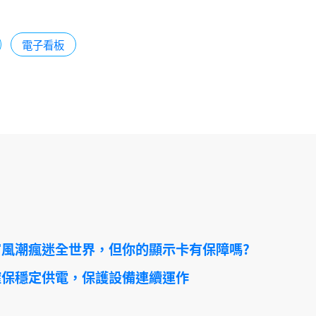
電子看板
風潮瘋迷全世界，但你的顯示卡有保障嗎?
確保穩定供電，保護設備連續運作