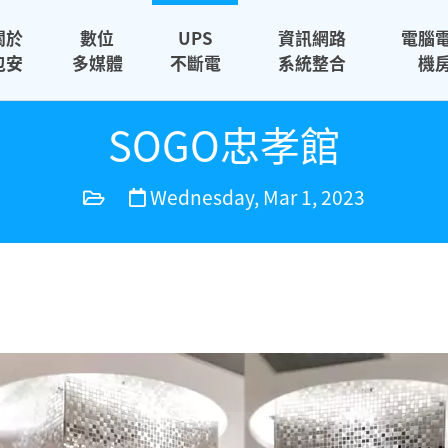
關於
數位
UPS
資訊網路
電腦
包安
多媒體
不斷電
系統整合
機
SOGO忠孝館
Wednesday, Mar 1, 2023