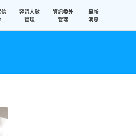
電信
容留人數
資訊委外
最新
房
管理
管理
消息